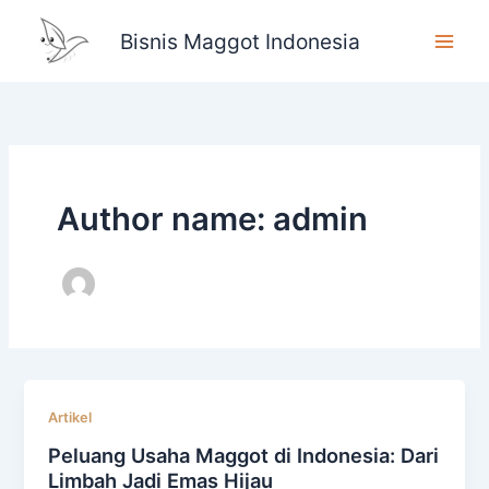
Lewati
Bisnis Maggot Indonesia
ke
konten
Author name: admin
Artikel
Peluang Usaha Maggot di Indonesia: Dari
Limbah Jadi Emas Hijau